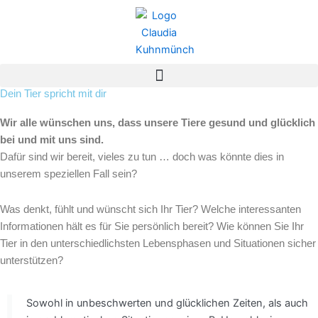
Zum
Inhalt
springen
Dein Tier spricht mit dir
Was denkt mein Tier?
Wir alle wünschen uns, dass unsere Tiere gesund und glücklich
bei und mit uns sind.
Dafür sind wir bereit, vieles zu tun … doch was könnte dies in
unserem speziellen Fall sein?
Was denkt, fühlt und wünscht sich Ihr Tier? Welche interessanten
Informationen hält es für Sie persönlich bereit? Wie können Sie Ihr
Tier in den unterschiedlichsten Lebensphasen und Situationen sicher
unterstützen?
Sowohl in unbeschwerten und glücklichen Zeiten, als auch